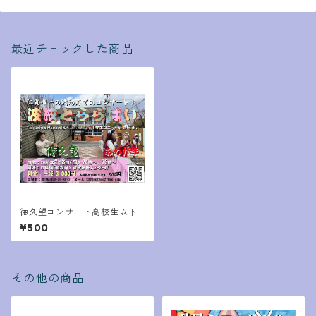
最近チェックした商品
徳久望コンサート高校生以下
¥500
その他の商品