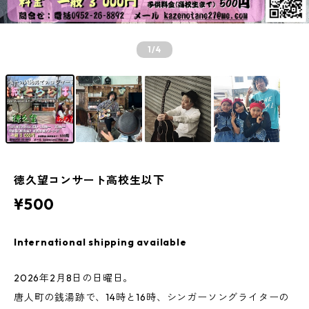
1
/4
徳久望コンサート高校生以下
¥500
International shipping available
2026年2月8日の日曜日。
唐人町の銭湯跡で、14時と16時、シンガーソングライターの