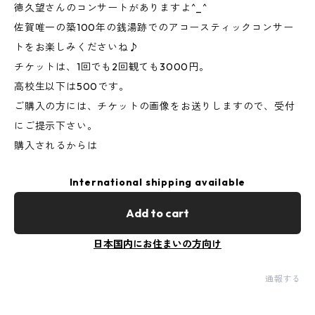
徳久望さんのコンサートがありますよ^_^
佐賀唯一の築100年の銭湯跡でのアコースティックコンサー
トをお楽しみくださいね♪
チケットは、1回でも2回観ても3000円。
高校生以下は500です。
ご購入の方には、チケットの画像をお送りしますので、受付
にご提示下さい。
購入されるからは
International shipping available
Add to cart
日本国内にお住まいの方向け
通報する