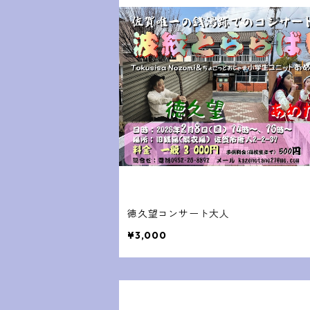
徳久望コンサート大人
¥3,000