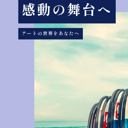
感動の舞台へ
アートの世界をあなたへ