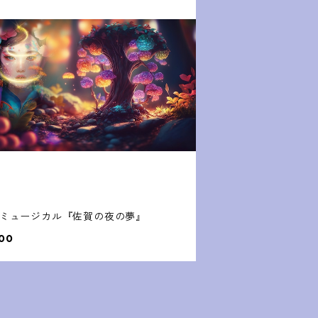
D ミュージカル『佐賀の夜の夢』
00