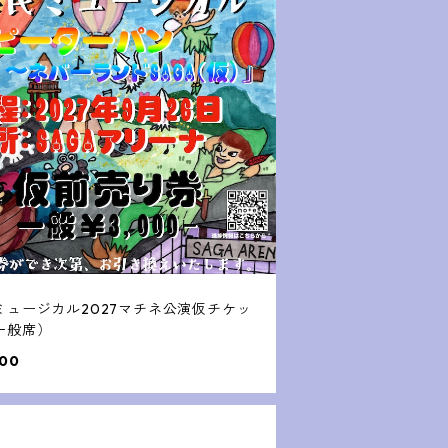
ミュージカル2027マチネ公演仮チケッ
一般席）
000